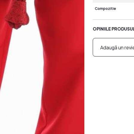
Compozitie
OPINIILE PRODUSU
Adaugă un revi