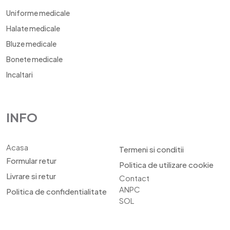
Uniforme medicale
Halate medicale
Bluze medicale
Bonete medicale
Incaltari
INFO
Acasa
Termeni si conditii
Formular retur
Politica de utilizare cookie
Livrare si retur
Contact
ANPC
Politica de confidentialitate
SOL