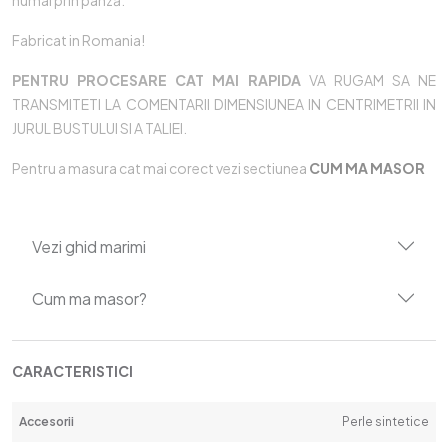
numai prin pânză.
Fabricat in Romania!
PENTRU PROCESARE CAT MAI RAPIDA
VA RUGAM SA NE
TRANSMITETI LA COMENTARII DIMENSIUNEA IN CENTRIMETRII IN
JURUL BUSTULUI SI A TALIEI.
Pentru a masura cat mai corect vezi sectiunea
CUM MA MASOR
Vezi ghid marimi
Cum ma masor?
CARACTERISTICI
Accesorii
Perle sintetice