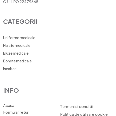
C.U.I. RO 22479665
CATEGORII
Uniforme medicale
Halate medicale
Bluze medicale
Bonete medicale
Incaltari
INFO
Acasa
Termeni si conditii
Formular retur
Politica de utilizare cookie