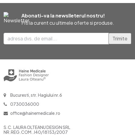
Abonati-va la newslleterul nostru!
Fiti la curent cu ultimele oferte si produse.
Trimite
Bucuresti, str. Hagiului nr.6
0730036000
office@hainemedicale.ro
S.C. LAURA OLTEANU DESIGN SRL
NR.REG.COM. J40/18153/2007