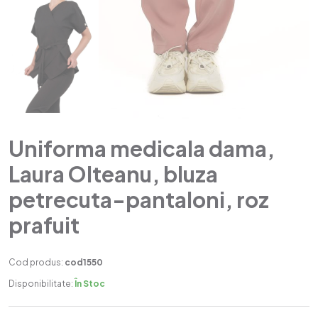
Uniforma medicala dama,
Laura Olteanu, bluza
petrecuta-pantaloni, roz
prafuit
Cod produs:
cod1550
Disponibilitate:
În Stoc