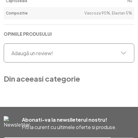
Captuseala
Nu
Compozitie
Vascoza 95%, Elastan 5%
OPINIILE PRODUSULUI
Adaugă un review!
Din aceeasi categorie
Abonati-va la newslleterul nostru!
Fiti la curent cu ultimele oferte si produse.