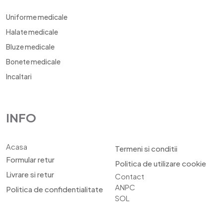
Uniforme medicale
Halate medicale
Bluze medicale
Bonete medicale
Incaltari
INFO
Acasa
Termeni si conditii
Formular retur
Politica de utilizare cookie
Livrare si retur
Contact
ANPC
Politica de confidentialitate
SOL